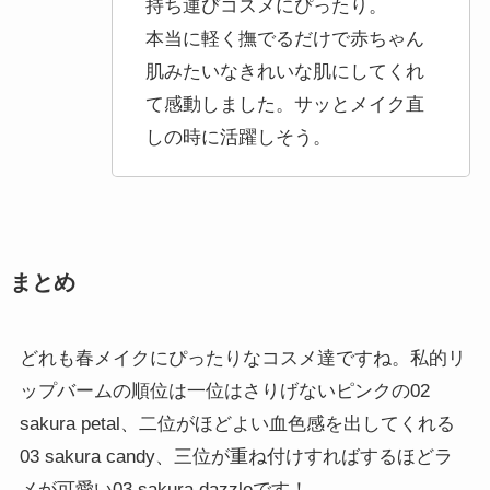
持ち運びコスメにぴったり。
本当に軽く撫でるだけで赤ちゃん
肌みたいなきれいな肌にしてくれ
て感動しました。サッとメイク直
しの時に活躍しそう。
まとめ
どれも春メイクにぴったりなコスメ達ですね。私的リ
ップバームの順位は一位はさりげないピンクの02
sakura petal、二位がほどよい血色感を出してくれる
03 sakura candy、三位が重ね付けすればするほどラ
メが可愛い03 sakura dazzleです！