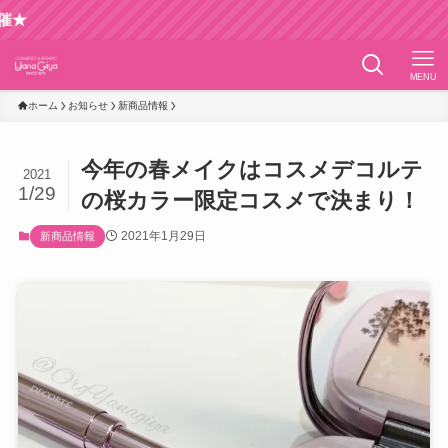
MENU
ホーム
お知らせ
新商品情報
今年の春メイクはコスメデコルテ
2021
1/29
の桜カラー限定コスメで決まり！
2021年1月29日
新商品情報