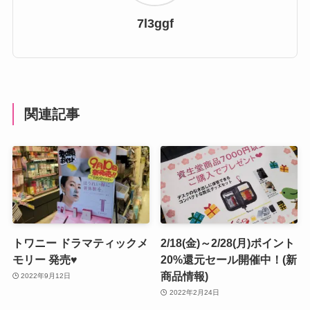
7l3ggf
関連記事
トワニー ドラマティックメ
2/18(金)～2/28(月)ポイント
モリー 発売♥
20%還元セール開催中！(新
商品情報)
2022年9月12日
2022年2月24日