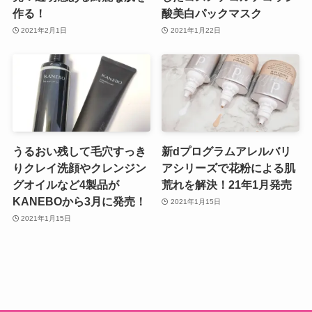
作る！
酸美白パックマスク
2021年2月1日
2021年1月22日
うるおい残して毛穴すっき
新dプログラムアレルバリ
りクレイ洗顔やクレンジン
アシリーズで花粉による肌
グオイルなど4製品が
荒れを解決！21年1月発売
KANEBOから3月に発売！
2021年1月15日
2021年1月15日