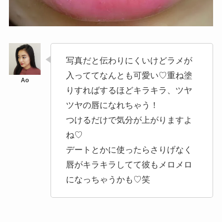
写真だと伝わりにくいけどラメが
入っててなんとも可愛い♡重ね塗
りすればするほどキラキラ、ツヤ
ツヤの唇になれちゃう！
つけるだけで気分が上がりますよ
ね♡
デートとかに使ったらさりげなく
唇がキラキラしてて彼もメロメロ
になっちゃうかも♡笑