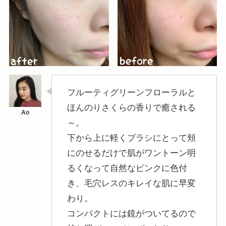
フルーティグリーンフローラルと
ほんのりさくらの香りで癒される
～。
下から上に軽くブラシにとって頬
にのせるだけで肌がワントーン明
るくなって自然なピンクに色付
き、毛穴レスのキレイな肌に早変
わり。
コンパクトには鏡がついてるので