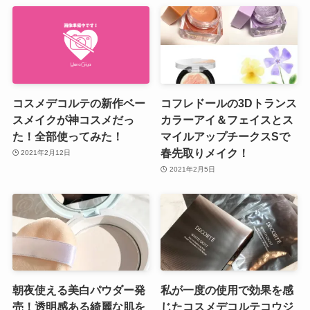
コスメデコルテの新作ベー
コフレドールの3Dトランス
スメイクが神コスメだっ
カラーアイ＆フェイスとス
た！全部使ってみた！
マイルアップチークスSで
春先取りメイク！
2021年2月12日
2021年2月5日
朝夜使える美白パウダー発
私が一度の使用で効果を感
売！透明感ある綺麗な肌を
じたコスメデコルテコウジ