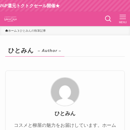
5%P還元トクトクセール開催★
MENU
ホーム
ひとみんの執筆記事
ひとみん
– Author –
ひとみん
コスメと柳屋の魅力をお届けしています。ホーム