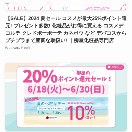
【SALE】2024 夏セール コスメが最大25%ポイント還
元! プレゼント多数! 化粧品がお得に買える コスメデ
コルテ クレドポーボーテ カネボウ など デパコスから
プチプラまで豊富な取扱い! ｜柳屋化粧品専門店
2024年7月10日
お知らせ