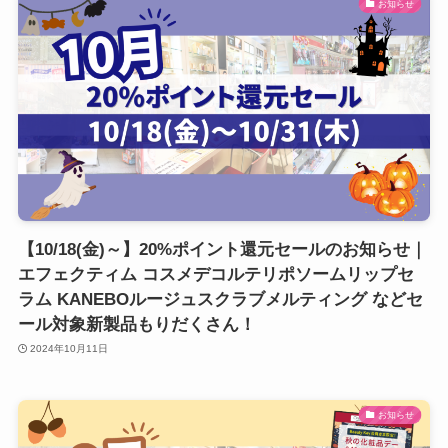
お知らせ
【10/18(金)～】20%ポイント還元セールのお知らせ｜
エフェクティム コスメデコルテリポソームリップセ
ラム KANEBOルージュスクラブメルティング などセ
ール対象新製品もりだくさん！
2024年10月11日
お知らせ