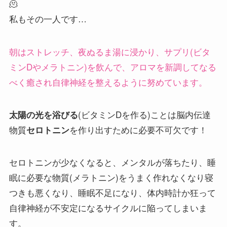
🫠
私もその一人です…
朝はストレッチ、夜ぬるま湯に浸かり、サプリ(ビタ
ミンDやメラトニン)を飲んで、アロマを新調してなる
べく癒され自律神経を整えるように努めています。
(ビタミンDを作る)ことは脳内伝達
太陽の光を浴びる
物質
を作り出すために必要不可欠です！
セロトニン
セロトニンが少なくなると、メンタルが落ちたり、睡
眠に必要な物質(メラトニン)をうまく作れなくなり寝
つきも悪くなり、睡眠不足になり、体内時計か狂って
自律神経が不安定になるサイクルに陥ってしまいま
す。