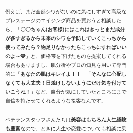
例えば、まだ全然シワがないのに気にしすぎて高級な
プレステージのエイジング商品を買おうと相談した
ら、「
〇〇ちゃん(お客様)にはこれはきっとまだ成分
が多すぎるから未来のシワを予防していくこっちから
使ってみたら？物足りなかったらこっちにすればいい
」と、価格帯を下げたものを提案してくれる
のよ～🩷
場合もありますし、肌分析やプロの知見を用いて専門
的に「
」「
あなたの肌はキレイよ！！
そんなに心配し
なくても大丈夫！日焼けしないようにだけ気を付けて
」など、自分が気にしていたところにまで
いこうね！
自信を持たせてくれるような接客なんです。
ベテランスタッフさんたちは
美容はもちろん人生経験
なので、ときに人生や恋愛についても相談に乗
も豊富