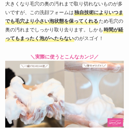
大きくなり毛穴の奥の汚れまで取り切れないものが多
いですが、この洗顔フォームは
独自技術によりいつま
ため毛穴の
でも毛穴より小さい泡状態を保ってくれる
奥の汚れまでしっかり取り去ります。しかも
時間が経
のがスゴイ！
ってもまったく泡がへたらない
＼実際に使うとこんなカンジ／