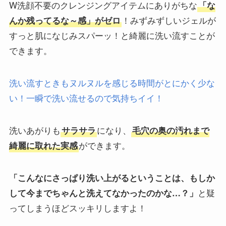
W洗顔不要のクレンジングアイテムにありがちな
「な
！みずみずしいジェルが
んか残ってるな～感」がゼロ
すっと肌になじみスパーッ！と綺麗に洗い流すことが
できます。
洗い流すときもヌルヌルを感じる時間がとにかく少な
い！一瞬で洗い流せるので気持ちイイ！
洗いあがりも
になり、
サラサラ
毛穴の奥の汚れまで
ができます。
綺麗に取れた実感
「こんなにさっぱり洗い上がるということは、もしか
と疑
して今までちゃんと洗えてなかったのかな…？」
ってしまうほどスッキリしますよ！