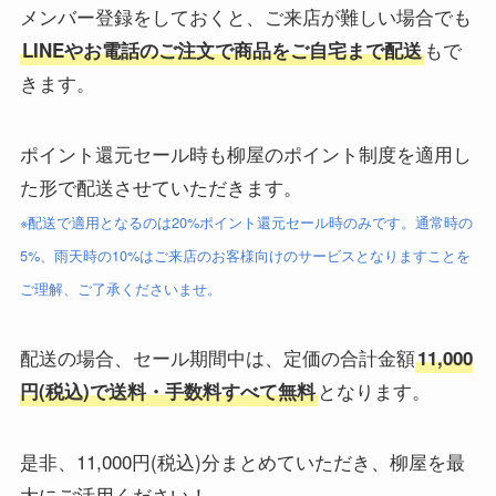
メンバー登録をしておくと、ご来店が難しい場合でも
もで
LINEやお電話のご注文で商品をご自宅まで配送
きます。
ポイント還元セール時も柳屋のポイント制度を適用し
た形で配送させていただきます
。
※配送で適用となるのは20%ポイント還元セール時のみです。通常時の
5%、雨天時の10%はご来店のお客様向けのサービスとなりますことを
ご理解、ご了承くださいませ。
配送の場合、セール期間中は、定価の合計金額
11,000
となります。
円(税込)で送料・手数料すべて無料
是非、11,000円(税込)分まとめていただき、柳屋を最
大にご活用ください！