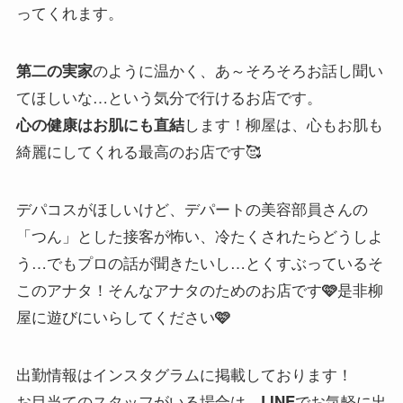
ってくれます。
のように温かく、あ～そろそろお話し聞い
第二の実家
てほしいな…という気分で行けるお店です。
します！柳屋は、心もお肌も
心の健康はお肌にも直結
綺麗にしてくれる最高のお店です🥰
デパコスがほしいけど、デパートの美容部員さんの
「つん」とした接客が怖い、冷たくされたらどうしよ
う…でもプロの話が聞きたいし…とくすぶっているそ
このアナタ！そんなアナタのためのお店です
是非柳
🩷
屋に遊びにいらしてください
🩷
出勤情報はインスタグラムに掲載しております！
お目当てのスタッフがいる場合は、
でお気軽に出
LINE