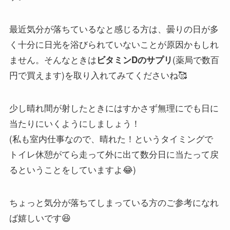
最近気分が落ちているなと感じる方は、曇りの日が多
く十分に日光を浴びられていないことが原因かもしれ
ません。そんなときは
(薬局で数百
ビタミンDのサプリ
円で買えます)を取り入れてみてくださいね🥰
少し晴れ間が射したときにはすかさず無理にでも日に
当たりにいくようにしましょう！
(私も室内仕事なので、晴れた！というタイミングで
トイレ休憩がてら走って外に出て数分日に当たって戻
るということをしていますよ😂)
ちょっと気分が落ちてしまっている方のご参考になれ
ば嬉しいです😆