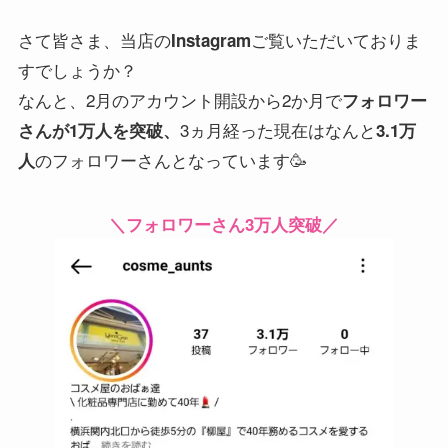
さて皆さま、当店の
ご覧いただいておりま
Instagram
すでしょうか？
なんと、2月のアカウント開設から2か月で
フォロワー
3ヵ月経った現在はなんと
さんが1万人を突破、
3.1万
のフォロワーさんとなっています🥳
人
＼フォロワーさん3万人突破／