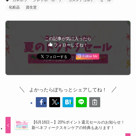
化粧品
資生堂
この記事が気に入ったら
フォローしてね！
Follow Me
よかったらぽちっとシェアしてね！
【6月18日～】20%ポイント還元セールのお知らせ！
新ベネフィークスキンケアの特典もあります！