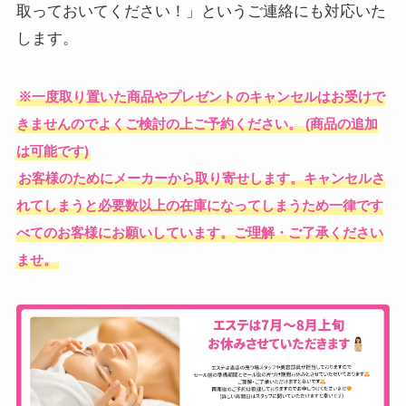
取っておいてください！」というご連絡にも対応いた
します。
※一度取り置いた商品やプレゼントのキャンセルはお受けで
きませんのでよくご検討の上ご予約ください。
(商品の追加
は可能です)
お客様のためにメーカーから取り寄せします。キャンセルさ
れてしまうと必要数以上の在庫になってしまうため一律です
べてのお客様にお願いしています。ご理解・ご了承ください
ませ。