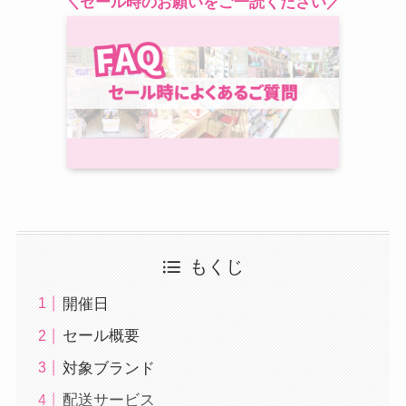
＼セール時のお願いをご一読ください／
もくじ
開催日
セール概要
対象ブランド
配送サービス