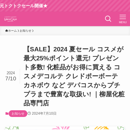
ル開催★
MENU
ホーム
お知らせ
【SALE】2024 夏セール コスメが
最大25%ポイント還元! プレゼン
ト多数! 化粧品がお得に買える コ
2024
スメデコルテ クレドポーボーテ
7/10
カネボウ など デパコスからプチ
プラまで豊富な取扱い! ｜柳屋化粧
品専門店
2024年7月10日
お知らせ