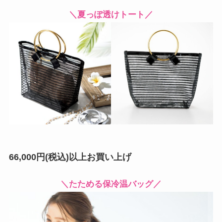
＼夏っぽ透けトート／
66,000円(税込)以上お買い上げ
＼たためる保冷温バッグ／