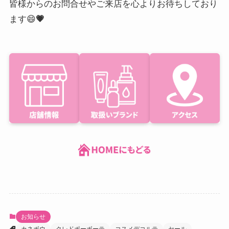
皆様からのお問合せやご来店を心よりお待ちしており
ます😄
💗
お知らせ
カネボウ
クレドポーボーテ
コスメデコルテ
セール