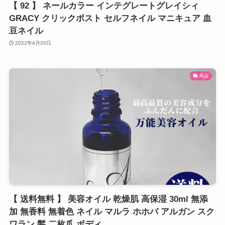
【 92 】 ネールカラー インテグレートグレイシィ
GRACY クリックポスト セルフネイル マニキュア 血
豆ネイル
2022年4月20日
商品
【 送料無料 】 美容オイル 乾燥肌 高保湿 30ml 無添
加 無香料 無着色 ネイル マルラ ホホバ アルガン スク
ワラン 髪 二枚爪 ボディ