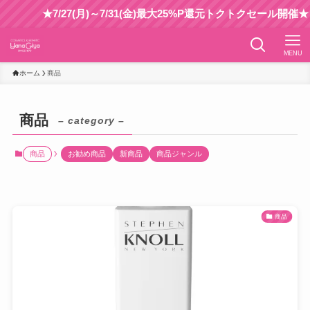
★7/27(月)～7/31(金)最大25%P還元トクトクセール開催★
MENU
ホーム
商品
商品
– category –
商品
お勧め商品
新商品
商品ジャンル
商品