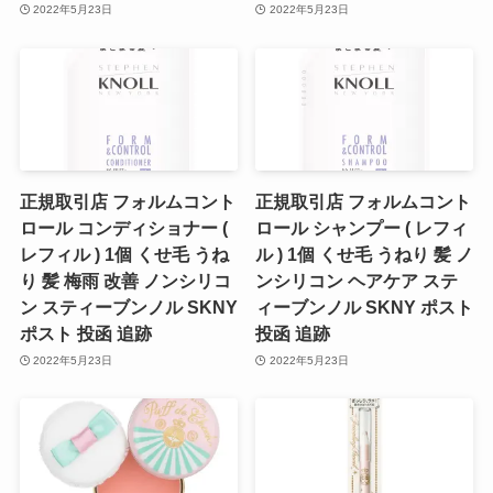
2022年5月23日
2022年5月23日
正規取引店 フォルムコント
正規取引店 フォルムコント
ロール コンディショナー (
ロール シャンプー ( レフィ
レフィル ) 1個 くせ毛 うね
ル ) 1個 くせ毛 うねり 髪 ノ
り 髪 梅雨 改善 ノンシリコ
ンシリコン ヘアケア ステ
ン スティーブンノル SKNY
ィーブンノル SKNY ポスト
ポスト 投函 追跡
投函 追跡
2022年5月23日
2022年5月23日