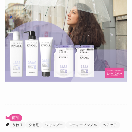
商品
うねり
クセ毛
シャンプー
スティーブンノル
ヘアケア