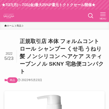
/27(月)～7/31(金)最大25%P還元トクトクセール開催★
MENU
ホーム
商品
正規取引店 本体 フォルムコント
ロール シャンプー くせ毛 うねり
2022
髪 ノンシリコン ヘアケア スティ
5/23
ーブンノル SKNY 宅急便コンパク
ト
2022年5月23日
商品