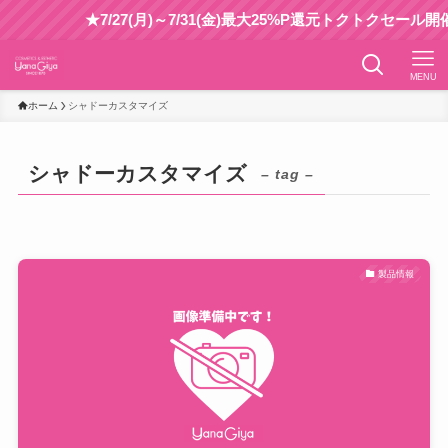
★7/27(月)～7/31(金)最大25%P還元トクトクセール開催
MENU
ホーム
シャドーカスタマイズ
シャドーカスタマイズ
– tag –
製品情報