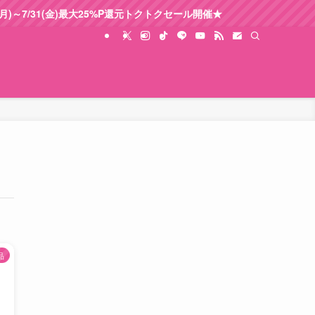
月)～7/31(金)最大25%P還元トクトクセール開催★
品