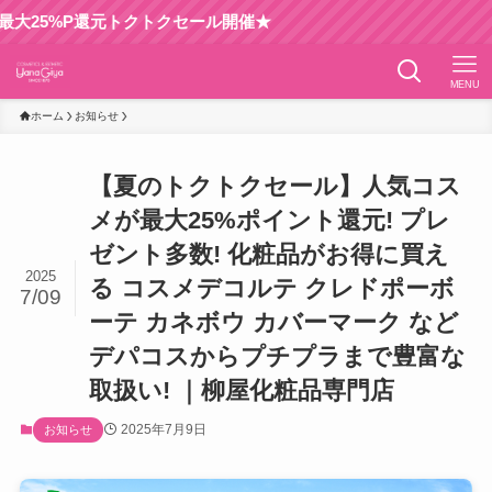
還元トクトクセール開催★
MENU
ホーム
お知らせ
【夏のトクトクセール】人気コス
メが最大25%ポイント還元! プレ
ゼント多数! 化粧品がお得に買え
2025
る コスメデコルテ クレドポーボ
7/09
ーテ カネボウ カバーマーク など
デパコスからプチプラまで豊富な
取扱い! ｜柳屋化粧品専門店
2025年7月9日
お知らせ