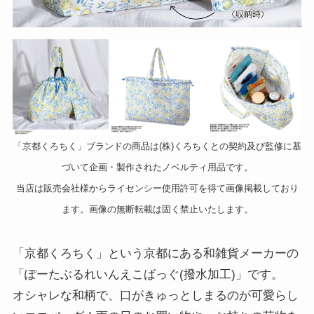
「京都くろちく」ブランドの商品は(株)くろちくとの契約及び監修に基
づいて企画・製作されたノベルティ用品です。
当店は販売会社様からライセンシー使用許可を得て画像掲載しており
ます。画像の無断転載は固く禁止いたします。
「京都くろちく」という京都にある和雑貨メーカーの
「ぽーたぶるれいんえこばっぐ(撥水加工)」です。
オシャレな和柄で、口がきゅっとしまるのが可愛らし