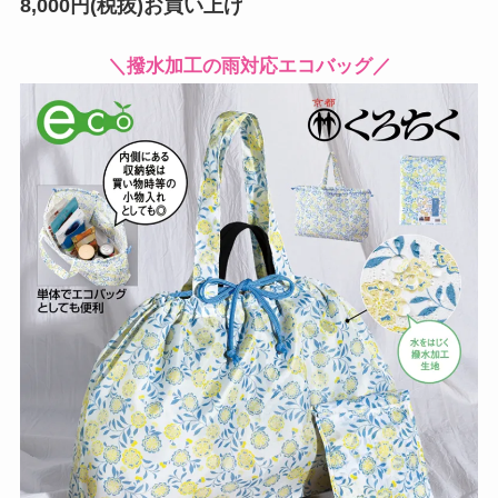
8,000円(税抜)お買い上げ
＼撥水加工の雨対応エコバッグ／