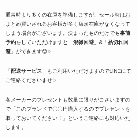
通常時より多くの在庫を準備しますが、セール時はお
まとめ買いされるお客様が多く店頭在庫がなくなって
しまう場合がございます。決まったものだけでも
事前
予約
をしていただけますと「
混雑回避
」&「
品切れ回
避
」ができます😊✨
「
配送サービス
」もご利用いただけますのでLINEにて
ご連絡くださいませ✨
各メーカーのプレゼントも数量に限りがございますの
で「このブランドで〇〇円購入するのでプレゼントを
取っておいてください！」というご連絡にも対応いた
します。