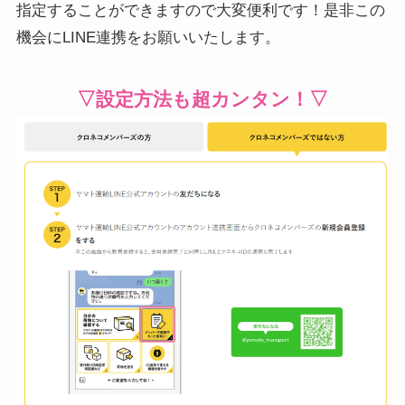
指定することができますので大変便利です！是非この
機会にLINE連携をお願いいたします。
▽設定方法も超カンタン！▽