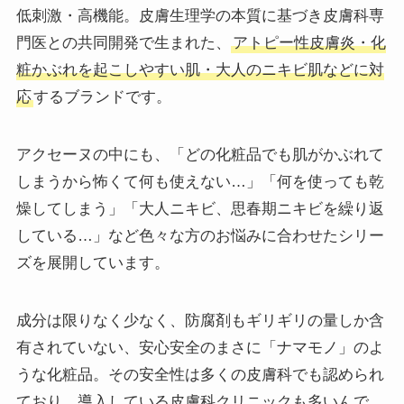
低刺激・高機能。皮膚生理学の本質に基づき皮膚科専
門医との共同開発で生まれた、
アトピー性皮膚炎・化
粧かぶれを起こしやすい肌・大人のニキビ肌などに対
応
するブランドです。
アクセーヌの中にも、「どの化粧品でも肌がかぶれて
しまうから怖くて何も使えない…」「何を使っても乾
燥してしまう」「大人ニキビ、思春期ニキビを繰り返
している…」など色々な方のお悩みに合わせたシリー
ズを展開しています。
成分は限りなく少なく、防腐剤もギリギリの量しか含
有されていない、安心安全のまさに「ナマモノ」のよ
うな化粧品。その安全性は多くの皮膚科でも認められ
ており、導入している皮膚科クリニックも多いんで