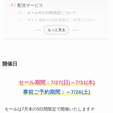
配送サービス
セール中の日時指定について
ヤマト運輸のLINE連携をご活用ください
もっと見る
開催日
セール期間：7/27(日)～7/31(木)
事前ご予約期間：～7/26(土)
セールは7月末の5日間限定で開催いたします🎉